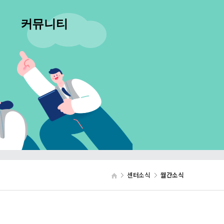
커뮤니티
공지사항
서식자료실
자주쓰는 질문
센터소식
월간소식