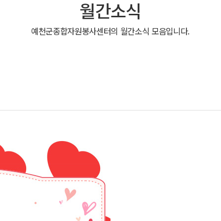
월간소식
예천군종합자원봉사센터의 월간소식 모음입니다.