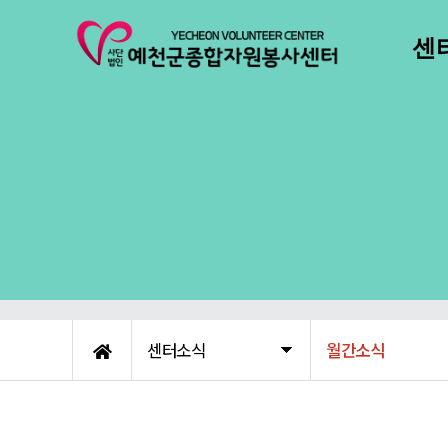
센
센터
주
오
센터소식
월간소식