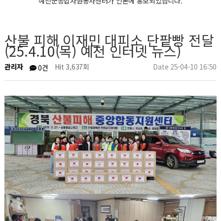
예천군종합자원봉사센터가 언론에 홍보되었습니다.
산불 피해 이재민 대피소 단팥빵 전달
(25.4.10(목) 예천 인터넷 뉴스)
관리자
Hit 3,637회
Date 25-04-10 16:50
0건