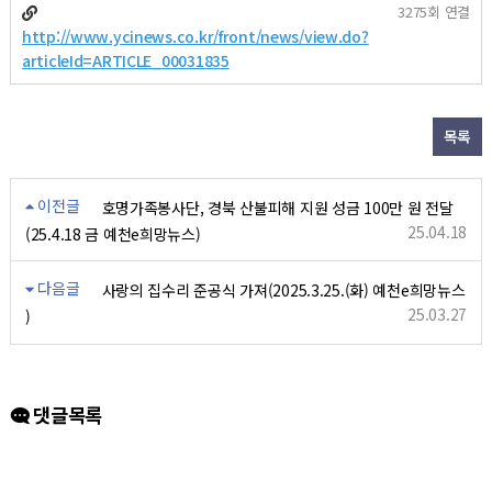
3275회 연결
http://www.ycinews.co.kr/front/news/view.do?
articleId=ARTICLE_00031835
목록
이전글
호명가족봉사단, 경북 산불피해 지원 성금 100만 원 전달
25.04.18
(25.4.18 금 예천e희망뉴스)
다음글
사랑의 집수리 준공식 가져(2025.3.25.(화) 예천e희망뉴스
25.03.27
)
댓글목록