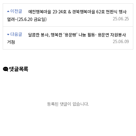
이전글
예천행복마을 23·24호 & 경북행복마을 62호 현판식 행사
25.06.25
열려~(25.6.20 금요일)
다음글
달콤한 봉사, 행복한 ‘용문빵’ 나눔 활동- 용문면 자원봉사
25.06.09
거점
댓글목록
등록된 댓글이 없습니다.